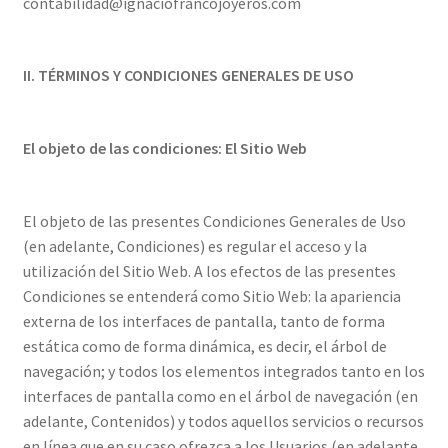
contabilidad@ignaciofrancojoyeros.com
II. TÉRMINOS Y CONDICIONES GENERALES DE USO
El objeto de las condiciones: El Sitio Web
El objeto de las presentes Condiciones Generales de Uso
(en adelante, Condiciones) es regular el acceso y la
utilización del Sitio Web. A los efectos de las presentes
Condiciones se entenderá como Sitio Web: la apariencia
externa de los interfaces de pantalla, tanto de forma
estática como de forma dinámica, es decir, el árbol de
navegación; y todos los elementos integrados tanto en los
interfaces de pantalla como en el árbol de navegación (en
adelante, Contenidos) y todos aquellos servicios o recursos
en línea que en su caso ofrezca a los Usuarios (en adelante,