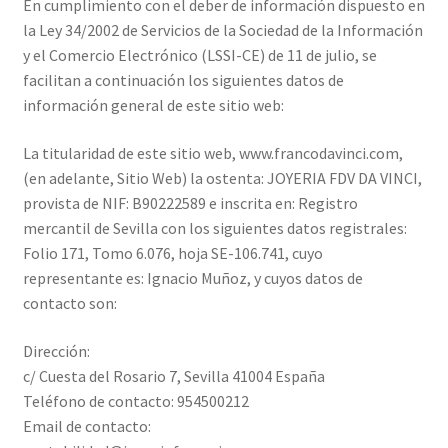
Contactar
En cumplimiento con el deber de información dispuesto en
la Ley 34/2002 de Servicios de la Sociedad de la Información
y el Comercio Electrónico (LSSI-CE) de 11 de julio, se
facilitan a continuación los siguientes datos de
información general de este sitio web:
La titularidad de este sitio web, www.francodavinci.com,
(en adelante, Sitio Web) la ostenta: JOYERIA FDV DA VINCI,
provista de NIF: B90222589 e inscrita en: Registro
mercantil de Sevilla con los siguientes datos registrales:
Folio 171, Tomo 6.076, hoja SE-106.741, cuyo
representante es: Ignacio Muñoz, y cuyos datos de
contacto son:
Dirección:
c/ Cuesta del Rosario 7, Sevilla 41004 España
Teléfono de contacto: 954500212
Email de contacto: