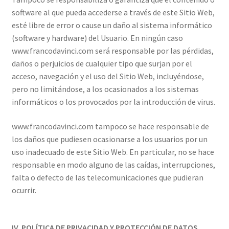
software al que pueda accederse a través de este Sitio Web,
esté libre de error o cause un daño al sistema informático
(software y hardware) del Usuario. En ningún caso
www.francodavinci.com será responsable por las pérdidas,
daños o perjuicios de cualquier tipo que surjan por el
acceso, navegación y el uso del Sitio Web, incluyéndose,
pero no limitándose, a los ocasionados a los sistemas
informáticos o los provocados por la introducción de virus.
www.francodavinci.com tampoco se hace responsable de
los daños que pudiesen ocasionarse a los usuarios por un
uso inadecuado de este Sitio Web. En particular, no se hace
responsable en modo alguno de las caídas, interrupciones,
falta o defecto de las telecomunicaciones que pudieran
ocurrir.
IV. POLÍTICA DE PRIVACIDAD Y PROTECCIÓN DE DATOS