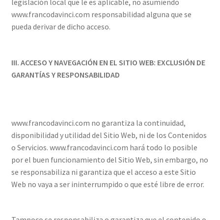
legislación local que le es aplicable, no asumiendo
www.francodavinci.com responsabilidad alguna que se
pueda derivar de dicho acceso.
III. ACCESO Y NAVEGACIÓN EN EL SITIO WEB: EXCLUSIÓN DE
GARANTÍAS Y RESPONSABILIDAD
www.francodavinci.com no garantiza la continuidad,
disponibilidad y utilidad del Sitio Web, ni de los Contenidos
o Servicios. www.francodavinci.com hará todo lo posible
por el buen funcionamiento del Sitio Web, sin embargo, no
se responsabiliza ni garantiza que el acceso a este Sitio
Web no vaya a ser ininterrumpido o que esté libre de error.
Tampoco se responsabiliza o garantiza que el contenido o