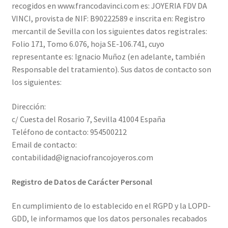
recogidos en www.francodavinci.com es: JOYERIA FDV DA
VINCI, provista de NIF: B90222589 e inscrita en: Registro
mercantil de Sevilla con los siguientes datos registrales:
Folio 171, Tomo 6.076, hoja SE-106.741, cuyo
representante es: Ignacio Muñoz (en adelante, también
Responsable del tratamiento). Sus datos de contacto son
los siguientes:
Dirección:
c/ Cuesta del Rosario 7, Sevilla 41004 España
Teléfono de contacto: 954500212
Email de contacto:
contabilidad@ignaciofrancojoyeros.com
Registro de Datos de Carácter Personal
En cumplimiento de lo establecido en el RGPD y la LOPD-
GDD, le informamos que los datos personales recabados