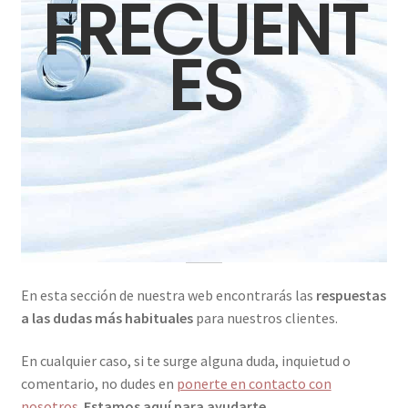
FRECUENT
Contactar
ES
En esta sección de nuestra web encontrarás las
respuestas
a las dudas más habituales
para nuestros clientes.
En cualquier caso, si te surge alguna duda, inquietud o
comentario, no dudes en
ponerte en contacto con
nosotros
.
Estamos aquí para ayudarte
.