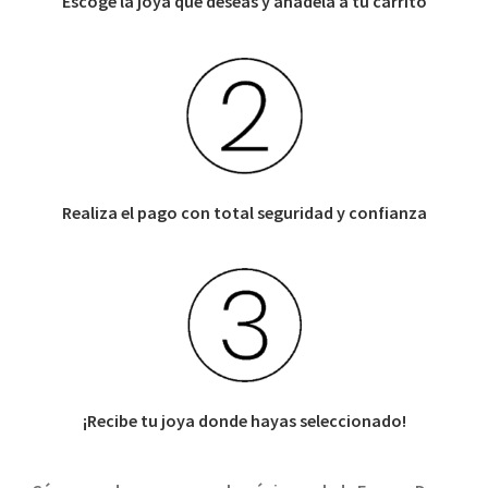
Escoge la joya que deseas y añádela a tu carrito
Realiza el pago con total seguridad y confianza
¡Recibe tu joya donde hayas seleccionado!