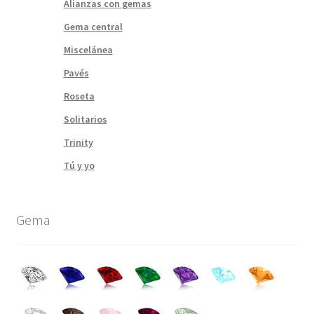
Alianzas con gemas
Gema central
Miscelánea
Pavés
Roseta
Solitarios
Trinity
Tú y yo
Gema