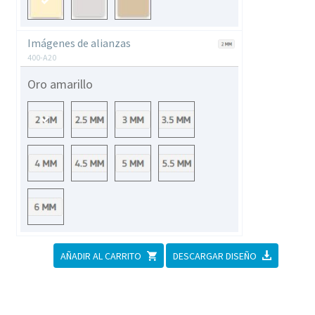
Contactar
Imágenes de alianzas
400-A20
Oro amarillo
AÑADIR AL CARRITO
DESCARGAR DISEÑO