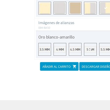
Imágenes de alianzas
084-BA50
Oro blanco-amarillo
AÑADIR AL CARRITO
DESCARGAR DISEÑ