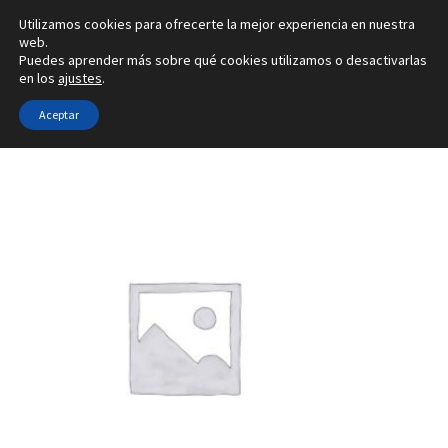
Utilizamos cookies para ofrecerte la mejor experiencia en nuestra
Ir
Ir
web.
Menú
Puedes aprender más sobre qué cookies utilizamos o desactivarlas
a
al
en los
ajustes
.
la
contenido
Inicio
navegación
Aceptar
Inicio
Tipo de joya
Configuradores de pendientes
3M
Alianzas
Anillos
Pendientes
Colgantes
Sobre nosotros