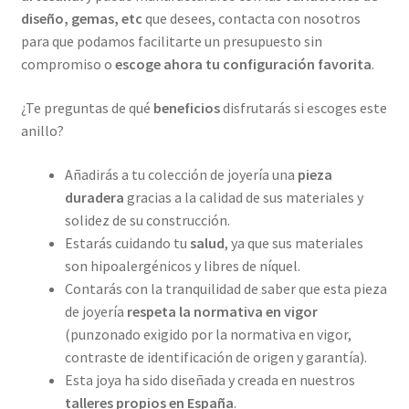
diseño, gemas, etc
que desees, contacta con nosotros
para que podamos facilitarte un presupuesto sin
compromiso o
escoge ahora tu configuración favorita
.
¿Te preguntas de qué
beneficios
disfrutarás si escoges este
anillo?
Añadirás a tu colección de joyería una
pieza
duradera
gracias a la calidad de sus materiales y
solidez de su construcción.
Estarás cuidando tu
salud
, ya que sus materiales
son hipoalergénicos y libres de níquel.
Contarás con la tranquilidad de saber que esta pieza
de joyería
respeta la normativa en vigor
(punzonado exigido por la normativa en vigor,
contraste de identificación de origen y garantía).
Esta joya ha sido diseñada y creada en nuestros
talleres propios
en España
.