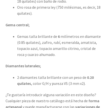
18 quilates) con baño de rodio.
Oro rosa de primera ley (750 milésimas, es decir, 18
quilates).
Gema central;
Gemas talla brillante de
6
milímetros en diamante
(0.85 quilates), zafiro, rubí, esmeralda, amatista,
topacio azul, topacio amarillo citrino, cristal de
roca y cuarzo ahumado.
Diamantes laterales;
2 diamantes talla brillante con un peso de
0.20
quilates,
color G/H y pureza VS (3 mm x2).
¿Te gustaría introducir alguna variación en este diseño?
Cualquier pieza de nuestro catálogo está hecha de
forma
artesanal
y puede manufacturarse con las
variaciones de