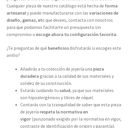
Cualquier pieza de nuestro catálogo está hecha de
forma
artesanal
y puede manufacturarse con las
variaciones de
diseño, gemas, etc
que desees, contacta con nosotros
para que podamos facilitarte un presupuesto sin
compromiso o
escoge ahora tu configuración favorita
.
¿Te preguntas de qué
beneficios
disfrutarás si escoges este
anillo?
Añadirás a tu colección de joyería una
pieza
duradera
gracias a la calidad de sus materiales y
solidez de su construcción.
Estarás cuidando tu
salud
, ya que sus materiales
son hipoalergénicos y libres de níquel.
Contarás con la tranquilidad de saber que esta pieza
de joyería
respeta la normativa en
vigor
(punzonado exigido por la normativa en vigor,
contraste de identificación de origen y garantía).