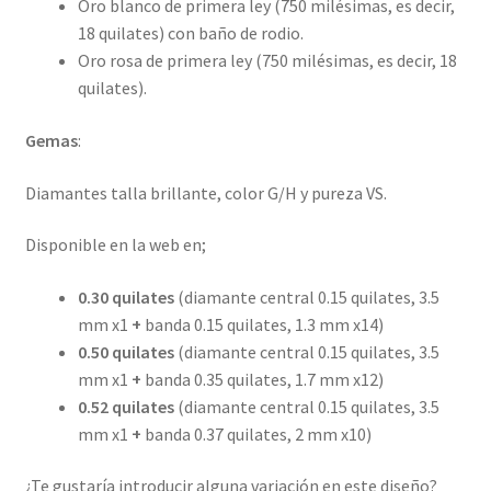
Oro blanco de primera ley (750 milésimas, es decir,
18 quilates) con baño de rodio.
Oro rosa de primera ley (750 milésimas, es decir, 18
quilates).
Gemas
:
Diamantes talla brillante, color G/H y pureza VS.
Disponible en la web en;
0.30 quilates
(diamante central 0.15 quilates, 3.5
mm x1
+
banda 0.15 quilates, 1.3 mm x14)
0.50 quilates
(diamante central 0.15 quilates, 3.5
mm x1
+
banda 0.35 quilates, 1.7 mm x12)
0.52 quilates
(diamante central 0.15 quilates, 3.5
mm x1
+
banda 0.37 quilates, 2 mm x10)
¿Te gustaría introducir alguna variación en este diseño?