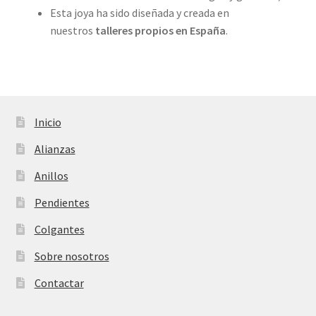
Esta joya ha sido diseñada y creada en
nuestros
talleres propios en
España
.
Inicio
Alianzas
Anillos
Pendientes
Colgantes
Sobre nosotros
Contactar