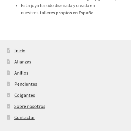
Esta joya ha sido diseñada y creada en
nuestros
talleres propios en
España
.
Inicio
Alianzas
Anillos
Pendientes
Colgantes
Sobre nosotros
Contactar