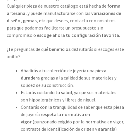
Cualquier pieza de nuestro catálogo está hecha de
forma
artesanal
y puede manufacturarse con las
variaciones de
diseño, gemas, etc
que desees, contacta con nosotros
para que podamos facilitarte un presupuesto sin
compromiso o
escoge ahora tu configuración favorita
.
¿Te preguntas de qué
beneficios
disfrutarás si escoges este
anillo?
Añadirás a tu colección de joyería una
pieza
duradera
gracias a la calidad de sus materiales y
solidez de su construcción.
Estarás cuidando tu
salud
, ya que sus materiales
son hipoalergénicos y libres de níquel.
Contarás con la tranquilidad de saber que esta pieza
de joyería
respeta la normativa en
vigor
(punzonado exigido por la normativa en vigor,
contraste de identificación de origen y garantía).