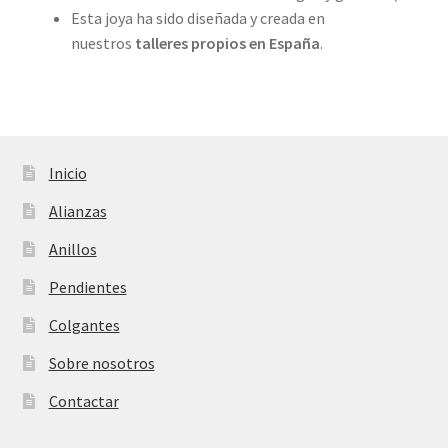
Esta joya ha sido diseñada y creada en
nuestros
talleres propios en
España
.
Inicio
Alianzas
Anillos
Pendientes
Colgantes
Sobre nosotros
Contactar