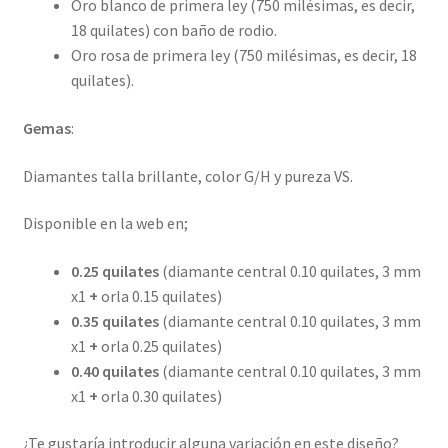
Oro blanco de primera ley (750 milésimas, es decir,
18 quilates) con baño de rodio.
Oro rosa de primera ley (750 milésimas, es decir, 18
quilates).
Gemas
:
Diamantes talla brillante, color G/H y pureza VS.
Disponible en la web en;
0.25 quilates
(diamante central 0.10 quilates, 3 mm
x1
+
orla 0.15 quilates)
0.35 quilates
(diamante central 0.10 quilates, 3 mm
x1
+
orla 0.25 quilates)
0.40 quilates
(diamante central 0.10 quilates, 3 mm
x1
+
orla 0.30 quilates)
¿Te gustaría introducir alguna variación en este diseño?