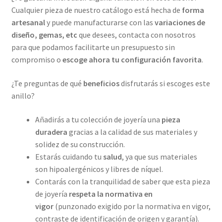
Cualquier pieza de nuestro catálogo está hecha de
forma
artesanal
y puede manufacturarse con las
variaciones de
diseño, gemas, etc
que desees, contacta con nosotros
para que podamos facilitarte un presupuesto sin
compromiso o
escoge ahora tu configuración favorita
.
¿Te preguntas de qué
beneficios
disfrutarás si escoges este
anillo?
Añadirás a tu colección de joyería una
pieza
duradera
gracias a la calidad de sus materiales y
solidez de su construcción.
Estarás cuidando tu
salud
, ya que sus materiales
son hipoalergénicos y libres de níquel.
Contarás con la tranquilidad de saber que esta pieza
de joyería
respeta la normativa en
vigor
(punzonado exigido por la normativa en vigor,
contraste de identificación de origen y garantía).