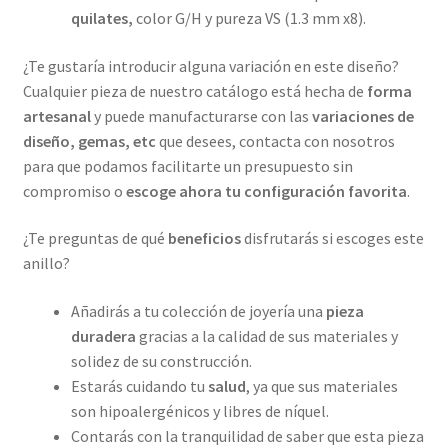
quilates,
color G/H y pureza VS (1.3 mm x8).
¿Te gustaría introducir alguna variación en este diseño?
Cualquier pieza de nuestro catálogo está hecha de
forma
artesanal
y puede manufacturarse con las
variaciones de
diseño, gemas, etc
que desees, contacta con nosotros
para que podamos facilitarte un presupuesto sin
compromiso o
escoge ahora tu configuración favorita
.
¿Te preguntas de qué
beneficios
disfrutarás si escoges este
anillo?
Añadirás a tu colección de joyería una
pieza
duradera
gracias a la calidad de sus materiales y
solidez de su construcción.
Estarás cuidando tu
salud
, ya que sus materiales
son hipoalergénicos y libres de níquel.
Contarás con la tranquilidad de saber que esta pieza