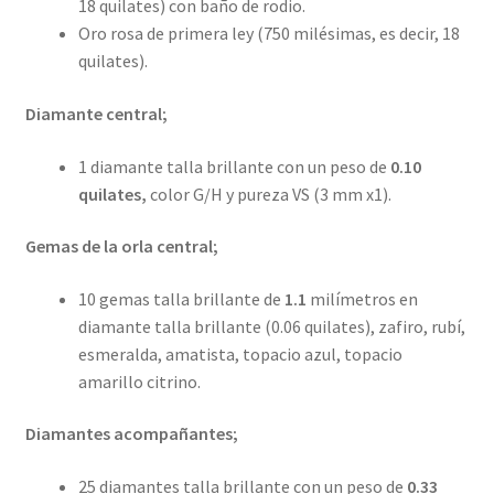
18 quilates) con baño de rodio.
Oro rosa de primera ley (750 milésimas, es decir, 18
quilates).
Diamante central;
1 diamante talla brillante con un peso de
0.10
quilates,
color G/H y pureza VS (3 mm x1).
Gemas de la orla central;
10 gemas talla brillante de
1.1
milímetros en
diamante talla brillante (0.06 quilates), zafiro, rubí,
esmeralda, amatista, topacio azul, topacio
amarillo citrino.
Diamantes acompañantes;
25 diamantes talla brillante con un peso de
0.33