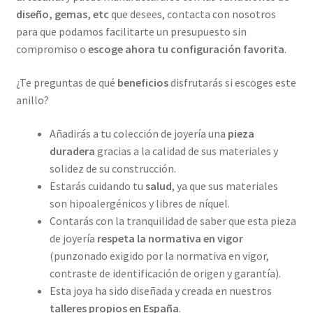
diseño, gemas, etc
que desees, contacta con nosotros
para que podamos facilitarte un presupuesto sin
compromiso o
escoge ahora tu configuración favorita
.
¿Te preguntas de qué
beneficios
disfrutarás si escoges este
anillo?
Añadirás a tu colección de joyería una
pieza
duradera
gracias a la calidad de sus materiales y
solidez de su construcción.
Estarás cuidando tu
salud
, ya que sus materiales
son hipoalergénicos y libres de níquel.
Contarás con la tranquilidad de saber que esta pieza
de joyería
respeta la normativa en vigor
(punzonado exigido por la normativa en vigor,
contraste de identificación de origen y garantía).
Esta joya ha sido diseñada y creada en nuestros
talleres propios
en España
.