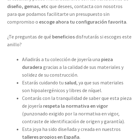
diseño, gemas, etc
que desees, contacta con nosotros
para que podamos facilitarte un presupuesto sin
compromiso o
escoge ahora tu configuración favorita
.
¿Te preguntas de qué
beneficios
disfrutarás si escoges este
anillo?
Añadirás a tu colección de joyería una
pieza
duradera
gracias a la calidad de sus materiales y
solidez de su construcción.
Estarás cuidando tu
salud
, ya que sus materiales
son hipoalergénicos y libres de níquel.
Contarás con la tranquilidad de saber que esta pieza
de joyería
respeta la normativa en vigor
(punzonado exigido por la normativa en vigor,
contraste de identificación de origen y garantía).
Esta joya ha sido diseñada y creada en nuestros
talleres propios
en España
.