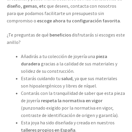
diseño, gemas, etc
que desees, contacta con nosotros
para que podamos facilitarte un presupuesto sin
compromiso o
escoge ahora tu configuración favorita
.
¿Te preguntas de qué
beneficios
disfrutarás si escoges este
anillo?
Añadirás a tu colección de joyería una
pieza
duradera
gracias a la calidad de sus materiales y
solidez de su construcción.
Estarás cuidando tu
salud
, ya que sus materiales
son hipoalergénicos y libres de níquel.
Contarás con la tranquilidad de saber que esta pieza
de joyería
respeta la normativa en vigor
(punzonado exigido por la normativa en vigor,
contraste de identificación de origen y garantía).
Esta joya ha sido diseñada y creada en nuestros
talleres propios
en España
.