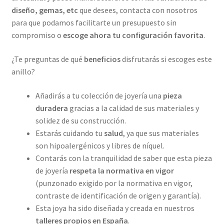
diseño, gemas, etc
que desees, contacta con nosotros
para que podamos facilitarte un presupuesto sin
compromiso o
escoge ahora tu configuración favorita
.
¿Te preguntas de qué
beneficios
disfrutarás si escoges este
anillo?
Añadirás a tu colección de joyería una
pieza
duradera
gracias a la calidad de sus materiales y
solidez de su construcción.
Estarás cuidando tu
salud
, ya que sus materiales
son hipoalergénicos y libres de níquel.
Contarás con la tranquilidad de saber que esta pieza
de joyería
respeta la normativa en vigor
(punzonado exigido por la normativa en vigor,
contraste de identificación de origen y garantía).
Esta joya ha sido diseñada y creada en nuestros
talleres propios
en España
.