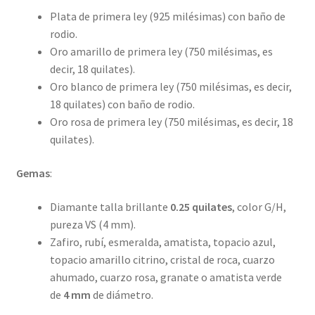
Plata de primera ley (925 milésimas) con baño de
rodio.
Oro amarillo de primera ley (750 milésimas, es
decir, 18 quilates).
Oro blanco de primera ley (750 milésimas, es decir,
18 quilates) con baño de rodio.
Oro rosa de primera ley (750 milésimas, es decir, 18
quilates).
Gemas
:
Diamante talla brillante
0.25 quilates
, color G/H,
pureza VS (4 mm).
Zafiro, rubí, esmeralda, amatista, topacio azul,
topacio amarillo citrino, cristal de roca, cuarzo
ahumado, cuarzo rosa, granate o amatista verde
de
4 mm
de diámetro.