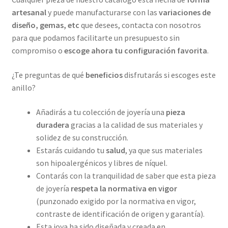
artesanal
y puede manufacturarse con las
variaciones de
diseño, gemas, etc
que desees, contacta con nosotros
para que podamos facilitarte un presupuesto sin
compromiso o
escoge ahora tu configuración favorita
.
¿Te preguntas de qué
beneficios
disfrutarás si escoges este
anillo?
Añadirás a tu colección de joyería una
pieza
duradera
gracias a la calidad de sus materiales y
solidez de su construcción.
Estarás cuidando tu
salud
, ya que sus materiales
son hipoalergénicos y libres de níquel.
Contarás con la tranquilidad de saber que esta pieza
de joyería
respeta la normativa en vigor
(punzonado exigido por la normativa en vigor,
contraste de identificación de origen y garantía).
Esta joya ha sido diseñada y creada en