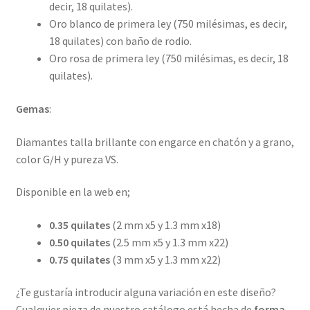
decir, 18 quilates).
Oro blanco de primera ley (750 milésimas, es decir,
18 quilates) con baño de rodio.
Oro rosa de primera ley (750 milésimas, es decir, 18
quilates).
Gemas
:
Diamantes talla brillante con engarce en chatón y a grano,
color G/H y pureza VS.
Disponible en la web en;
0.35 quilates
(2 mm x5 y 1.3 mm x18)
0.50 quilates
(2.5 mm x5 y 1.3 mm x22)
0.75 quilates
(3 mm x5 y 1.3 mm x22)
¿Te gustaría introducir alguna variación en este diseño?
Cualquier pieza de nuestro catálogo está hecha de
forma