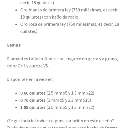
decir, 18 quilates).
Oro blanco de primera ley (750 milésimas, es decir,
18 quilates) con baño de rodio.
Oro rosa de primera ley (750 milésimas, es decir, 18
quilates).
Gemas
:
Diamantes talla brillante con engarce en garra y a grano,
color G/H y pureza VS.
Disponible en la web en;
0.60 quilates
(2.5 mm x5 y 1.3 mm x22)
0.70 quilates
(3 mm x5 y 1.3 mm x18)
1.05 quilates
(3.5 mm x5 y 1.3 mm x22)
¿Te gustaría introducir alguna variación en este diseño?
Cualquier pieza de nuestro catálogo está hecha de
forma