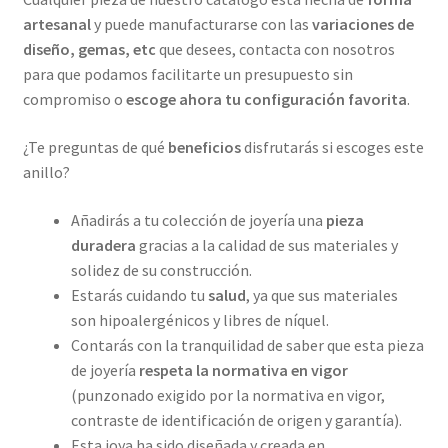
artesanal
y puede manufacturarse con las
variaciones de
diseño, gemas, etc
que desees, contacta con nosotros
para que podamos facilitarte un presupuesto sin
compromiso o
escoge ahora tu configuración favorita
.
¿Te preguntas de qué
beneficios
disfrutarás si escoges este
anillo?
Añadirás a tu colección de joyería una
pieza
duradera
gracias a la calidad de sus materiales y
solidez de su construcción.
Estarás cuidando tu
salud
, ya que sus materiales
son hipoalergénicos y libres de níquel.
Contarás con la tranquilidad de saber que esta pieza
de joyería
respeta la normativa en vigor
(punzonado exigido por la normativa en vigor,
contraste de identificación de origen y garantía).
Esta joya ha sido diseñada y creada en