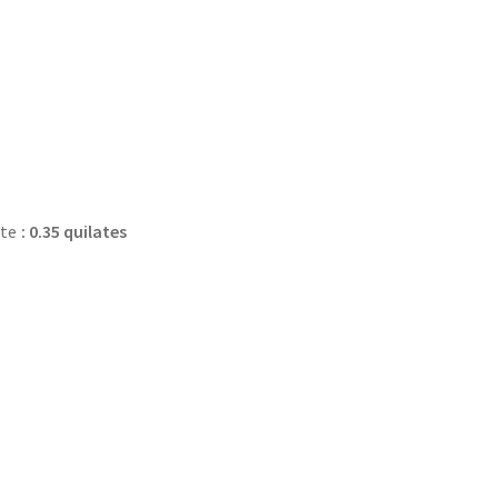
nte
: 0.35 quilates