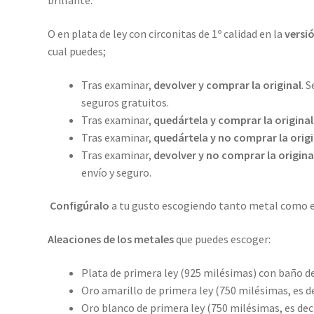
brillante.
O en plata de ley con circonitas de 1º calidad en la
versió
cual puedes;
Tras examinar,
devolver y comprar la original
. 
seguros gratuitos.
Tras examinar,
quedártela y comprar la original
Tras examinar,
quedártela y no comprar la origi
Tras examinar,
devolver y no comprar la origina
envío y seguro.
Configúralo
a tu gusto escogiendo tanto metal como el
Aleaciones de los metales
que puedes escoger:
Plata de primera ley (925 milésimas) con baño de
Oro amarillo de primera ley (750 milésimas, es dec
Oro blanco de primera ley (750 milésimas, es deci