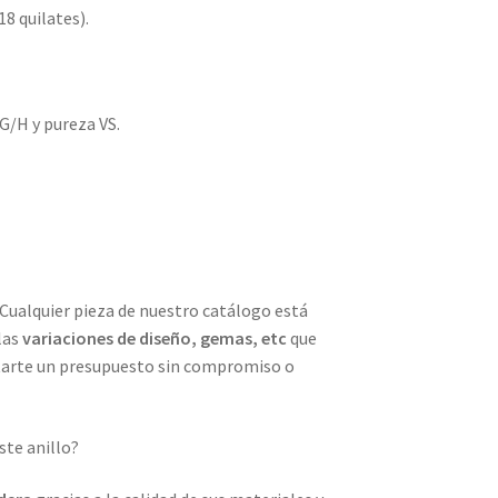
18 quilates).
G/H y pureza VS.
 Cualquier pieza de nuestro catálogo está
las
variaciones de diseño, gemas, etc
que
tarte un presupuesto sin compromiso o
ste anillo?