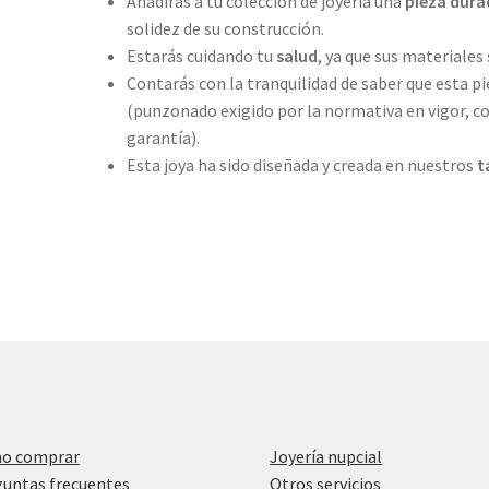
Añadirás a tu colección de joyería una
pieza dura
solidez de su construcción.
Estarás cuidando tu
salud
, ya que sus materiales 
Contarás con la tranquilidad de saber que esta pi
(punzonado exigido por la normativa en vigor, co
garantía).
Esta joya ha sido diseñada y creada en nuestros
t
o comprar
Joyería nupcial
untas frecuentes
Otros servicios