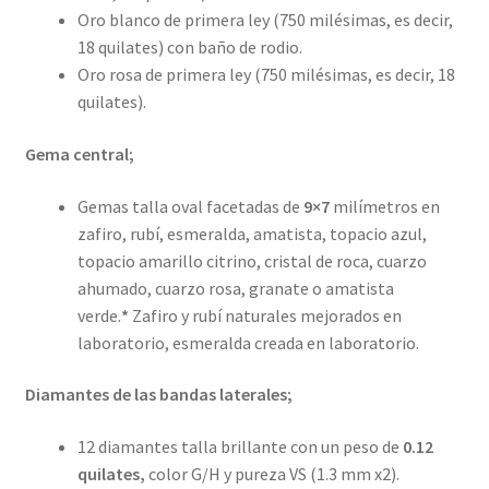
Oro blanco de primera ley (750 milésimas, es decir,
18 quilates) con baño de rodio.
Oro rosa de primera ley (750 milésimas, es decir, 18
quilates).
Gema central;
Gemas talla oval facetadas de
9×7
milímetros en
zafiro, rubí, esmeralda, amatista, topacio azul,
topacio amarillo citrino, cristal de roca, cuarzo
ahumado, cuarzo rosa, granate o amatista
verde.
*
Zafiro y rubí naturales mejorados en
laboratorio, esmeralda creada en laboratorio.
Diamantes de las bandas laterales;
12 diamantes talla brillante con un peso de
0.12
quilates,
color G/H y pureza VS (1.3 mm x2).