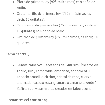
Plata de primera ley (925 milésimas) con baño de
rodio.
Oro amarillo de primera ley (750 milésimas, es
decir, 18 quilates).
Oro blanco de primera ley (750 milésimas, es decir,
18 quilates) con baño de rodio.
Oro rosa de primera ley (750 milésimas, es decir, 18
quilates).
Gema central;
Gemas talla oval facetadas de
14×10
milímetros en
zafiro, rubí, esmeralda, amatista, topacio azul,
topacio amarillo citrino, cristal de roca, cuarzo
ahumado, cuarzo rosa, granate o amatista verde.
*
Zafiro, rubí y esmeralda creados en laboratorio.
Diamantes del contorno;