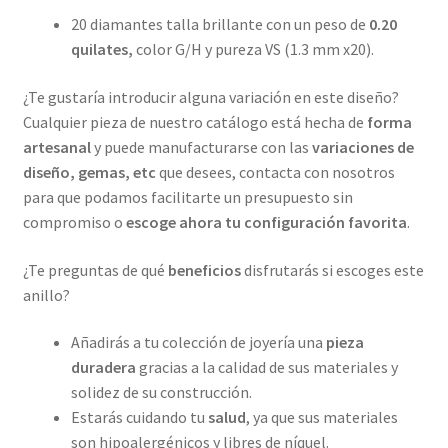
20 diamantes talla brillante con un peso de
0.20
quilates,
color G/H y pureza VS (1.3 mm x20).
¿Te gustaría introducir alguna variación en este diseño?
Cualquier pieza de nuestro catálogo está hecha de
forma
artesanal
y puede manufacturarse con las
variaciones de
diseño, gemas, etc
que desees, contacta con nosotros
para que podamos facilitarte un presupuesto sin
compromiso o
escoge ahora tu configuración favorita
.
¿Te preguntas de qué
beneficios
disfrutarás si escoges este
anillo?
Añadirás a tu colección de joyería una
pieza
duradera
gracias a la calidad de sus materiales y
solidez de su construcción.
Estarás cuidando tu
salud
, ya que sus materiales
son hipoalergénicos y libres de níquel.