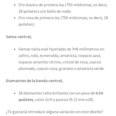
Oro blanco de primera ley (750 milésimas, es decir,
18 quilates) con baño de rodio.
Oro rosa de primera ley (750 milésimas, es decir, 18
quilates).
Gema central;
Gemas talla oval facetadas de
7×5
milímetros en
zafiro, rubí, esmeralda, amatista, topacio azul,
topacio amarillo citrino, cristal de roca, cuarzo
ahumado, cuarzo rosa, granate o amatista verde.
Diamantes de la banda central;
18 diamantes talla brillante con un peso de
0.54
quilates,
color G/H y pureza VS (2 mm x18).
¿Te gustaría introducir alguna variación en este diseño?