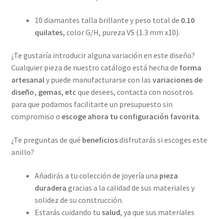
10 diamantes talla brillante y peso total de
0.10
quilates,
color G/H, pureza VS (1.3 mm x10).
¿Te gustaría introducir alguna variación en este diseño?
Cualquier pieza de nuestro catálogo está hecha de
forma
artesanal
y puede manufacturarse con las
variaciones de
diseño, gemas, etc
que desees, contacta con nosotros
para que podamos facilitarte un presupuesto sin
compromiso o
escoge ahora tu configuración favorita
.
¿Te preguntas de qué
beneficios
disfrutarás si escoges este
anillo?
Añadirás a tu colección de joyería una
pieza
duradera
gracias a la calidad de sus materiales y
solidez de su construcción.
Estarás cuidando tu
salud
, ya que sus materiales