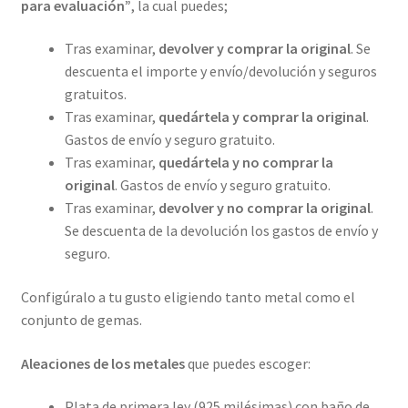
para evaluación”
, la cual puedes;
Tras examinar,
devolver y comprar la original
. Se
descuenta el importe y envío/devolución y seguros
gratuitos.
Tras examinar,
quedártela y comprar la original
.
Gastos de envío y seguro gratuito.
Tras examinar,
quedártela y no comprar la
original
. Gastos de envío y seguro gratuito.
Tras examinar,
devolver y no comprar la original
.
Se descuenta de la devolución los gastos de envío y
seguro.
Configúralo a tu gusto eligiendo tanto metal como el
conjunto de gemas.
Aleaciones de los metales
que puedes escoger:
Plata de primera ley (925 milésimas) con baño de