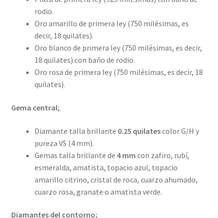
rodio.
Oro amarillo de primera ley (750 milésimas, es
decir, 18 quilates).
Oro blanco de primera ley (750 milésimas, es decir,
18 quilates) con baño de rodio.
Oro rosa de primera ley (750 milésimas, es decir, 18
quilates).
Gema central;
Diamante talla brillante
0.25 quilates
color G/H y
pureza VS (4 mm).
Gemas talla brillante de
4 mm
con zafiro, rubí,
esmeralda, amatista, topacio azul, topacio
amarillo citrino, cristal de roca, cuarzo ahumado,
cuarzo rosa, granate o amatista verde.
Diamantes del contorno;