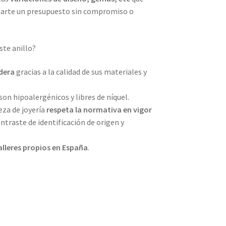
tarte un presupuesto sin compromiso o
ste anillo?
dera
gracias a la calidad de sus materiales y
son hipoalergénicos y libres de níquel.
eza de joyería
respeta la normativa en vigor
ntraste de identificación de origen y
alleres propios
en España
.