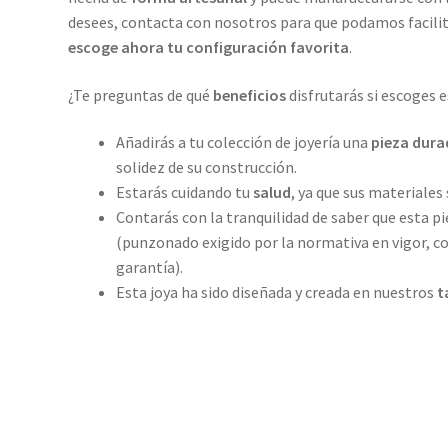
desees, contacta con nosotros para que podamos facili
escoge ahora tu configuración favorita
.
¿Te preguntas de qué
beneficios
disfrutarás si escoges e
Añadirás a tu colección de joyería una
pieza dura
solidez de su construcción.
Estarás cuidando tu
salud
, ya que sus materiales 
Contarás con la tranquilidad de saber que esta pi
(punzonado exigido por la normativa en vigor, co
garantía).
Esta joya ha sido diseñada y creada en nuestros
t