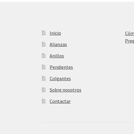
Inicio
Cóm
Preg
Alianzas
Anillos
Pendientes
Colgantes
Sobre nosotros
Contactar