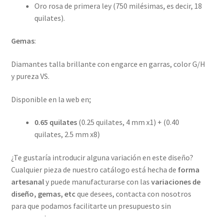
Oro rosa de primera ley (750 milésimas, es decir, 18
quilates).
Gemas
:
Diamantes talla brillante con engarce en garras, color G/H
y pureza VS.
Disponible en la web en;
0.65 quilates
(0.25 quilates, 4 mm x1) + (0.40
quilates, 2.5 mm x8)
¿Te gustaría introducir alguna variación en este diseño?
Cualquier pieza de nuestro catálogo está hecha de
forma
artesanal
y puede manufacturarse con las
variaciones de
diseño, gemas, etc
que desees, contacta con nosotros
para que podamos facilitarte un presupuesto sin