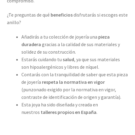
compromiso.
¿Te preguntas de qué
beneficios
disfrutarás si escoges este
anillo?
Añadirás a tu colección de joyería una
pieza
duradera
gracias a la calidad de sus materiales y
solidez de su construcción.
Estarás cuidando tu
salud
, ya que sus materiales
son hipoalergénicos y libres de níquel.
Contarás con la tranquilidad de saber que esta pieza
de joyería
respeta la normativa en vigor
(punzonado exigido por la normativa en vigor,
contraste de identificación de origen y garantía).
Esta joya ha sido diseñada y creada en
nuestros
talleres propios en
España
.