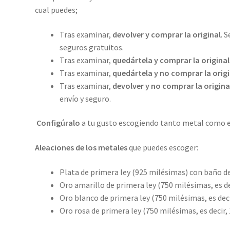
cantidad
cual puedes;
Tras examinar,
devolver y comprar la original
. 
seguros gratuitos.
Tras examinar,
quedártela y comprar la original
Tras examinar,
quedártela y no comprar la origi
Tras examinar,
devolver y no comprar la origina
envío y seguro.
Configúralo
a tu gusto escogiendo tanto metal como el
Aleaciones de los metales
que puedes escoger:
Plata de primera ley (925 milésimas) con baño de
Oro amarillo de primera ley (750 milésimas, es dec
Oro blanco de primera ley (750 milésimas, es deci
Oro rosa de primera ley (750 milésimas, es decir, 