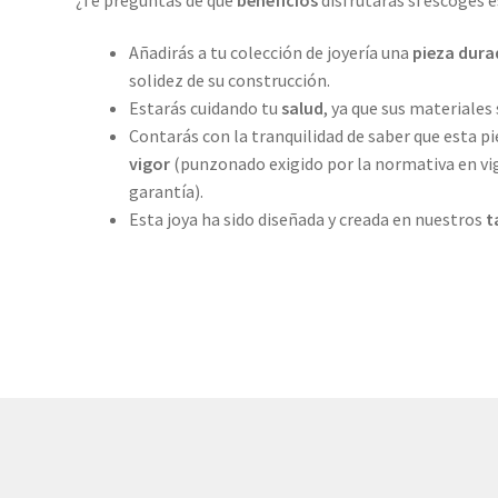
Añadirás a tu colección de joyería una
pieza dura
solidez de su construcción.
Estarás cuidando tu
salud
, ya que sus materiales 
Contarás con la tranquilidad de saber que esta pi
vigor
(punzonado exigido por la normativa en vigo
garantía).
Esta joya ha sido diseñada y creada en nuestros
t