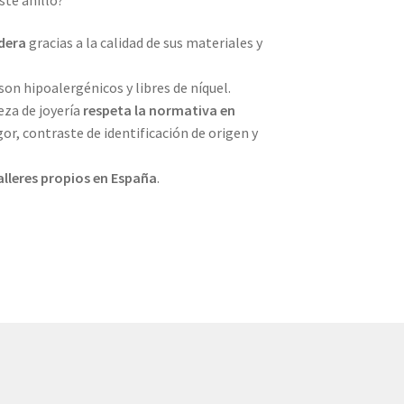
dera
gracias a la calidad de sus materiales y
son hipoalergénicos y libres de níquel.
eza de joyería
respeta la normativa en
r, contraste de identificación de origen y
alleres propios en
España
.