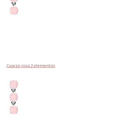
Cuarzo rosa 2 elemento
s