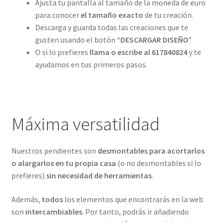
Ajusta tu pantalla al tamaño de la moneda de euro
para conocer
el tamaño exacto
de tu creación.
Descarga y guarda todas las creaciones que te
gusten usando el botón
“DESCARGAR DISEÑO”
O si lo prefieres
llama o escribe al 617840824
y te
ayudamos en tus primeros pasos.
Máxima versatilidad
Nuestros pendientes son
desmontables para acortarlos
o alargarlos en tu propia casa
(o no desmontables si lo
prefieres)
sin necesidad de herramientas
.
Además,
todos
los elementos que encontrarás en la web
son
intercambiables
. Por tanto, podrás ir añadiendo