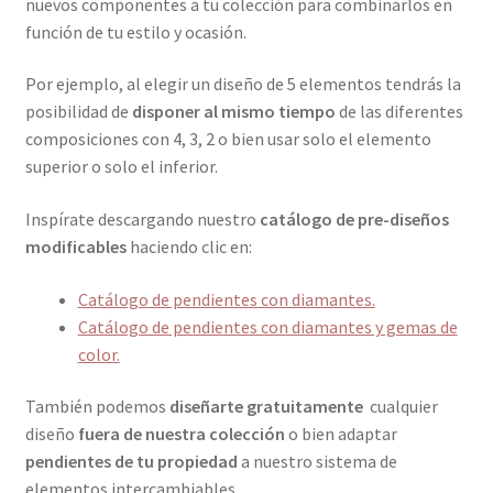
nuevos componentes a tu colección para combinarlos en
función de tu estilo y ocasión.
Por ejemplo, al elegir un diseño de 5 elementos tendrás la
posibilidad de
disponer al mismo tiempo
de las diferentes
composiciones con 4, 3, 2 o bien usar solo el elemento
superior o solo el inferior.
Inspírate descargando nuestro
catálogo
de pre-diseños
modificables
haciendo clic en:
Catálogo de pendientes con diamantes.
Catálogo de pendientes con diamantes y gemas de
color.
También podemos
diseñarte gratuitamente
cualquier
diseño
fuera de nuestra colección
o bien adaptar
pendientes de tu propiedad
a nuestro sistema de
elementos intercambiables.