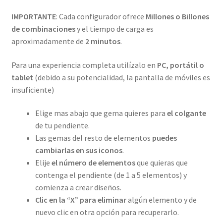
Contactar
IMPORTANTE
: Cada configurador ofrece
Millones o Billones
de combinaciones
y el tiempo de carga es
aproximadamente de
2 minutos
.
Para una experiencia completa utilízalo en
PC, portátil o
tablet
(debido a su potencialidad, la pantalla de móviles es
insuficiente)
Elige mas abajo que gema quieres para
el colgante
de tu pendiente.
Las gemas del resto de elementos
puedes
cambiarlas en sus iconos
.
Elije
el número de elementos
que quieras que
contenga el pendiente (de 1 a 5 elementos) y
comienza a crear diseños.
Clic en la “X” para eliminar
algún elemento y de
nuevo clic en otra opción para recuperarlo.