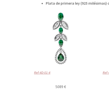
Plata de primera ley (925 milésimas)
Ref-4D-01-4
Ref-
5089 €