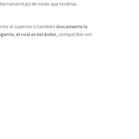
 herramientas) de modo que tendrías
ente al superior o también
únicamente la
gante, el cual es estándar
, compatible con