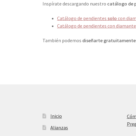
Inspírate descargando nuestro
catálogo
de 
Catálogo de pendientes
solo
con diam
Catálogo de pendientes con diamantes
También podemos
diseñarte gratuitamente
Inicio
Cóm
Preg
Alianzas