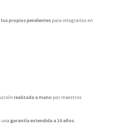
 tus propios pendientes
para integrarlos en
rucción
realizada a mano
por maestros
s una
garantía extendida a 10 años
.