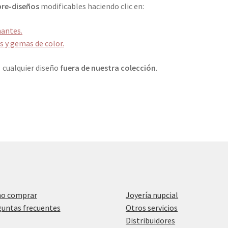
pre-diseños
modificables haciendo clic en:
antes.
 y gemas de color.
cualquier diseño
fuera de nuestra colección
.
o comprar
Joyería nupcial
untas frecuentes
Otros servicios
Distribuidores