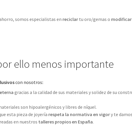
 ahorro, somos especialistas en
reciclar
tu oro/gemas o
modificar
 por ello menos importante
lusivos
con nosotros
:
 eterna
gracias a la calidad de sus materiales y solidez de su const
 materiales son hipoalergénicos y libres de níquel.
que esta pieza de joyería
respeta la normativa en vigor
y te damo
creadas en nuestros
talleres propios
en España
.