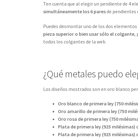
Ten cuenta que al elegir un pendiente de 4 
simultáneamente los 6 pares
de pendientes 
Puedes desmontar uno de los dos elementos i
pieza superior o bien usar sólo el colgante
,
todos los colgantes de la web.
¿Qué metales puedo ele
Los diseños mostrados son en oro blanco pero
Oro blanco
de primera ley (750 milési
Oro amarillo
de primera ley (750 milé
Oro rosa
de primera ley (750 milésima
Plata de primera ley (925 milésimas)
Plata de primera ley (925 milésimas)