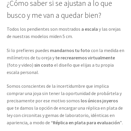
¿Cómo saber si se ajustan a lo que
busco y me van a quedar bien?
Todos los pendientes son mostrados
a escala
y las orejas
de nuestras modelos miden 5 cm.
Si lo prefieres puedes
mandarnos tu foto
con la medida en
milímetros de tu oreja y
te recrearemos virtualmente
(foto y video)
sin costo
el diseño que elijas a tu propia
escala personal.
Somos conscientes de la incertidumbre que implica
comprar una joya sin tener la oportunidad de probártela y
precisamente por ese motivo somos
los únicos joyeros
que te damos la opción de encargar una réplica en plata de
ley con circonitas y gemas de laboratorio, idénticas en
apariencia, a modo de
“Réplica en plata para evaluación”
.