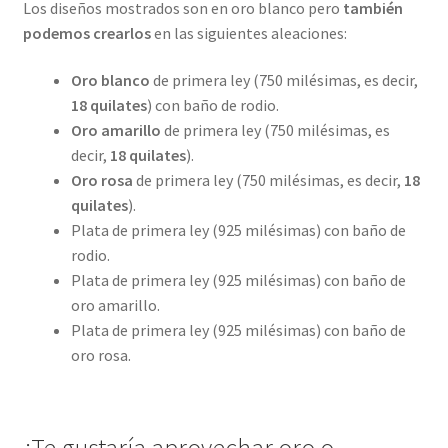
Los diseños mostrados son en oro blanco pero
también
podemos crearlos
en las siguientes aleaciones:
Oro blanco
de primera ley (750 milésimas, es decir,
18 quilates
) con baño de rodio.
Oro amarillo
de primera ley (750 milésimas, es
decir,
18 quilates
).
Oro rosa
de primera ley (750 milésimas, es decir,
18
quilates
).
Plata de primera ley (925 milésimas) con baño de
rodio.
Plata de primera ley (925 milésimas) con baño de
oro amarillo.
Plata de primera ley (925 milésimas) con baño de
oro rosa.
¿Te gustaría aprovechar oro o