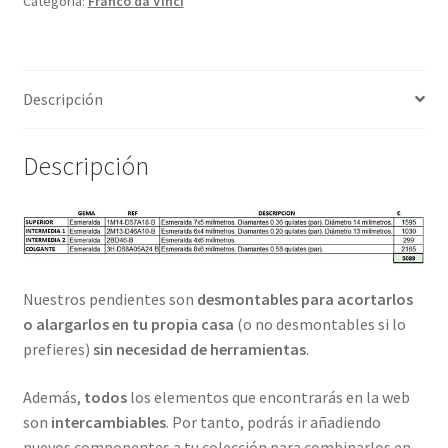
Categoría:
Franco da Vinci
Descripción
Descripción
Nuestros pendientes son
desmontables para acortarlos
o alargarlos en tu propia casa
(o no desmontables si lo
prefieres)
sin necesidad de herramientas
.
Además,
todos
los elementos que encontrarás en la web
son
intercambiables
. Por tanto, podrás ir añadiendo
nuevos componentes a tu colección para combinarlos en