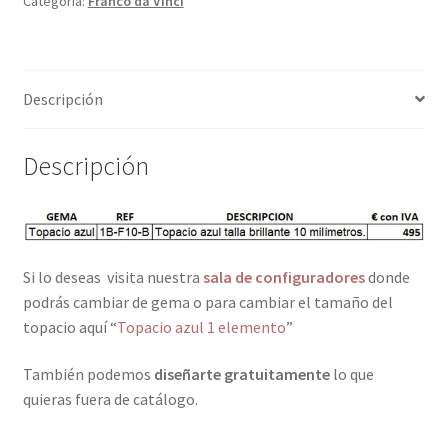
Categoría:
Franco da Vinci
Descripción
Descripción
Si lo deseas
visita nuestra
sala de configuradores
donde
podrás cambiar de gema o para cambiar el tamaño del
topacio aquí “
Topacio azul 1 elemento
”
También podemos
diseñarte gratuitamente
lo que
quieras fuera de catálogo.