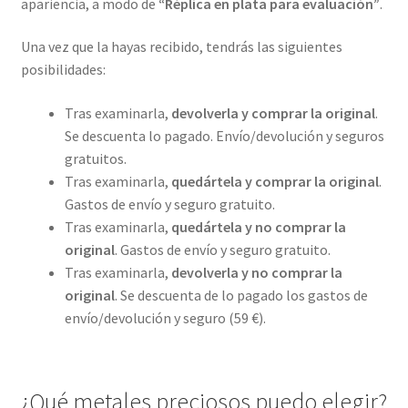
apariencia, a modo de
“Réplica en plata para evaluación”
.
Una vez que la hayas recibido, tendrás las siguientes
posibilidades:
Tras examinarla,
devolverla y comprar la original
.
Se descuenta lo pagado. Envío/devolución y seguros
gratuitos.
Tras examinarla,
quedártela y comprar la original
.
Gastos de envío y seguro gratuito.
Tras examinarla,
quedártela y no comprar la
original
. Gastos de envío y seguro gratuito.
Tras examinarla,
devolverla y no comprar la
original
. Se descuenta de lo pagado los gastos de
envío/devolución y seguro (59 €).
¿Qué metales preciosos puedo elegir?