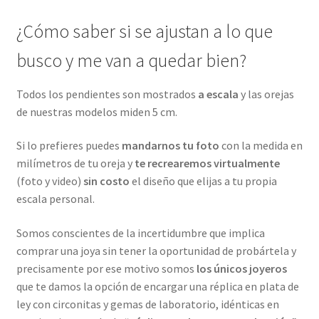
¿Cómo saber si se ajustan a lo que
busco y me van a quedar bien?
Todos los pendientes son mostrados
a escala
y las orejas
de nuestras modelos miden 5 cm.
Si lo prefieres puedes
mandarnos tu foto
con la medida en
milímetros de tu oreja y
te recrearemos virtualmente
(foto y video)
sin costo
el diseño que elijas a tu propia
escala personal.
Somos conscientes de la incertidumbre que implica
comprar una joya sin tener la oportunidad de probártela y
precisamente por ese motivo somos
los únicos joyeros
que te damos la opción de encargar una réplica en plata de
ley con circonitas y gemas de laboratorio, idénticas en