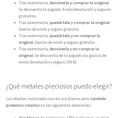
Tras examinarla,
devolverla y comprar la original
.
Se descuenta lo pagado. Envío/devolución y seguros
gratuitos.
Tras examinarla,
quedártela y comprar la original
.
Gastos de envío y seguro gratuito.
Tras examinarla,
quedártela y no comprar la
original
. Gastos de envío y seguro gratuito.
Tras examinarla,
devolverla y no comprar la
original
. Se descuenta de lo pagado los gastos de
envío/devolución y seguro (59 €).
¿Qué metales preciosos puedo elegir?
Los diseños mostrados son en oro blanco pero
también
podemos crearlos
en las siguientes aleaciones:
Oro blanco
de primera ley (750 milésimas, es decir,