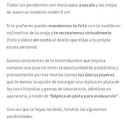
Todos los pendientes son mostrados
a escala
y las orejas
de nuestras modelos miden 5 cm.
Si lo prefieres puedes
mandarnos tu foto
con la medida en
milímetros de tu oreja y
te recrearemos virtualmente
(foto y video)
sin costo
el diseño que elijas a tu propia
escala personal.
Somos conscientes de la incertidumbre que implica
comprar una joya sin tener la oportunidad de probártela y
precisamente por ese motivo somos
los únicos joyeros
que te damos la opción de encargar una réplica en plata de
ley con circonitas y gemas de laboratorio, idénticas en
apariencia, a modo de
“Réplica en plata para evaluación”
.
Una vez que la hayas recibido, tendrás las siguientes
posibilidades: