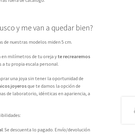
eras fuera de catálogo.
busco y me van a quedar bien?
jas de nuestras modelos miden 5 cm.
 en milímetros de tu oreja y
te recrearemos
s a tu propia escala personal.
rar una joya sin tener la oportunidad de
nicos joyeros
que te damos la opción de
as de laboratorio, idénticas en apariencia, a
ibilidades:
al
. Se descuenta lo pagado. Envío/devolución