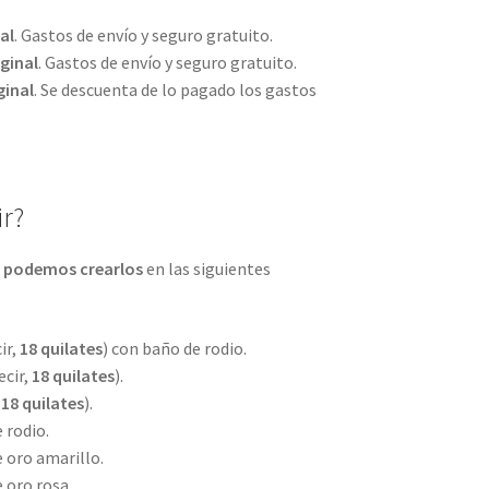
al
. Gastos de envío y seguro gratuito.
ginal
. Gastos de envío y seguro gratuito.
ginal
. Se descuenta de lo pagado los gastos
r?
 podemos crearlos
en las siguientes
ir,
18 quilates
) con baño de rodio.
ecir,
18 quilates
).
,
18 quilates
).
 rodio.
 oro amarillo.
 oro rosa.