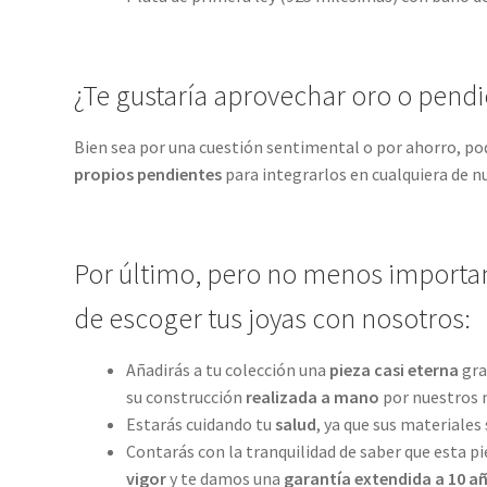
¿Te gustaría aprovechar oro o pend
Bien sea por una cuestión sentimental o por ahorro, 
propios pendientes
para integrarlos en cualquiera de n
Por último, pero no menos important
de escoger tus joyas con nosotros:
Añadirás a tu colección una
pieza casi eterna
grac
su construcción
realizada a mano
por nuestros 
Estarás cuidando tu
salud
, ya que sus materiales 
Contarás con la tranquilidad de saber que esta pi
vigor
y te damos una
garantía extendida a 10 a