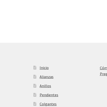
Inicio
Cóm
Preg
Alianzas
Anillos
Pendientes
Colgantes