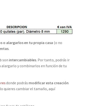
 o alargarlos en tu propia casa
(o no
entas
.
eb son
intercambiables
. Por tanto, podrás ir
 alargarlo y combinarlos en función de tu
ores
donde podrás
modificar esta creación
lo quieres cambiar el tamaño, aquí