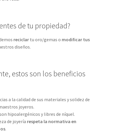
ientes de tu propiedad?
podemos
reciclar
tu oro/gemas o
modificar tus
uestros diseños.
e, estos son los beneficios
ias a la calidad de sus materiales y solidez de
maestros joyeros.
son hipoalergénicos y libres de níquel.
eza de joyería
respeta la normativa en
ños
.