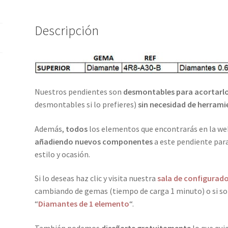
Descripción
Nuestros pendientes son
desmontables para acortarlos
desmontables si lo prefieres)
sin necesidad de herrami
Además,
todos
los elementos que encontrarás en la w
añadiendo nuevos componentes
a este pendiente para
estilo y ocasión.
Si lo deseas haz clic y visita nuestra
sala de configurad
cambiando de gemas (tiempo de carga 1 minuto) o si so
“
Diamantes de 1 elemento
“.