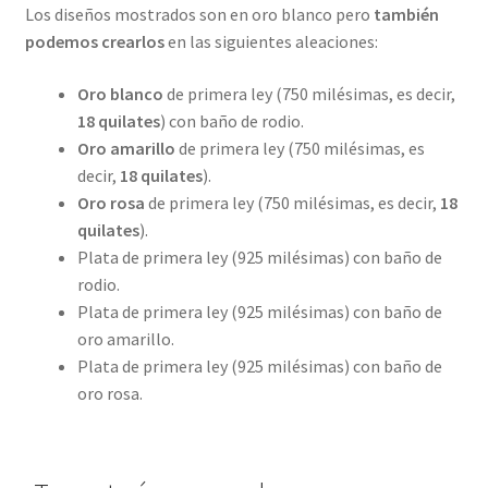
Los diseños mostrados son en oro blanco pero
también
podemos crearlos
en las siguientes aleaciones:
Oro blanco
de primera ley (750 milésimas, es decir,
18 quilates
) con baño de rodio.
Oro amarillo
de primera ley (750 milésimas, es
decir,
18 quilates
).
Oro rosa
de primera ley (750 milésimas, es decir,
18
quilates
).
Plata de primera ley (925 milésimas) con baño de
rodio.
Plata de primera ley (925 milésimas) con baño de
oro amarillo.
Plata de primera ley (925 milésimas) con baño de
oro rosa.