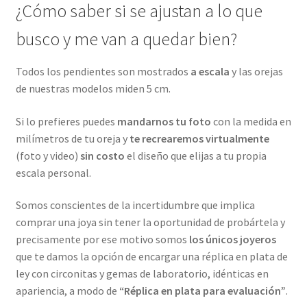
¿Cómo saber si se ajustan a lo que
busco y me van a quedar bien?
Todos los pendientes son mostrados
a escala
y las orejas
de nuestras modelos miden 5 cm.
Si lo prefieres puedes
mandarnos tu foto
con la medida en
milímetros de tu oreja y
te recrearemos virtualmente
(foto y video)
sin costo
el diseño que elijas a tu propia
escala personal.
Somos conscientes de la incertidumbre que implica
comprar una joya sin tener la oportunidad de probártela y
precisamente por ese motivo somos
los únicos joyeros
que te damos la opción de encargar una réplica en plata de
ley con circonitas y gemas de laboratorio, idénticas en
apariencia, a modo de
“Réplica en plata para evaluación”
.