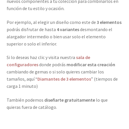
nuevos componentes a tu colección para combinarlos en
función de tu estilo y ocasión.
Por ejemplo, al elegir un diseño como este de
3 elementos
podrás disfrutar de hasta
4 variantes
desmontando el
alargador intermedio o bien usar solo el elemento
superior o solo el inferior.
Si lo deseas haz clic y visita nuestra
sala de
configuradores
donde podrás
modificar esta creación
cambiando de gemas o si solo quieres cambiar los
tamaños, aquí “
Diamantes de 3 elementos
” (tiempos de
carga 1 minuto)
También podemos
diseñarte gratuitamente
lo que
quieras fuera de catálogo.