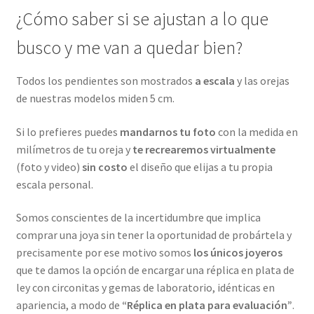
¿Cómo saber si se ajustan a lo que
busco y me van a quedar bien?
Todos los pendientes son mostrados
a escala
y las orejas
de nuestras modelos miden 5 cm.
Si lo prefieres puedes
mandarnos tu foto
con la medida en
milímetros de tu oreja y
te recrearemos virtualmente
(foto y video)
sin costo
el diseño que elijas a tu propia
escala personal.
Somos conscientes de la incertidumbre que implica
comprar una joya sin tener la oportunidad de probártela y
precisamente por ese motivo somos
los únicos joyeros
que te damos la opción de encargar una réplica en plata de
ley con circonitas y gemas de laboratorio, idénticas en
apariencia, a modo de
“Réplica en plata para evaluación”
.