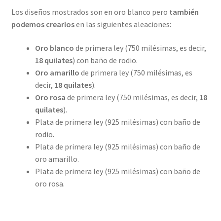
Los diseños mostrados son en oro blanco pero
también
podemos crearlos
en las siguientes aleaciones:
Oro blanco
de primera ley (750 milésimas, es decir,
18 quilates
) con baño de rodio.
Oro amarillo
de primera ley (750 milésimas, es
decir,
18 quilates
).
Oro rosa
de primera ley (750 milésimas, es decir,
18
quilates
).
Plata de primera ley (925 milésimas) con baño de
rodio.
Plata de primera ley (925 milésimas) con baño de
oro amarillo.
Plata de primera ley (925 milésimas) con baño de
oro rosa.