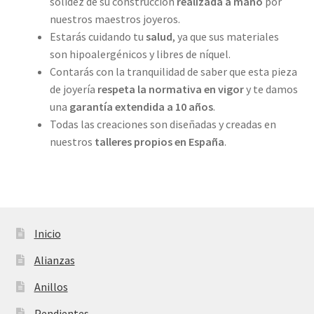
solidez de su construcción
realizada a mano
por
nuestros maestros joyeros.
Estarás cuidando tu
salud
, ya que sus materiales
son hipoalergénicos y libres de níquel.
Contarás con la tranquilidad de saber que esta pieza
de joyería
respeta la normativa en vigor
y te damos
una
garantía extendida a 10 años
.
Todas las creaciones son diseñadas y creadas en
nuestros
talleres propios
en España
.
Inicio
Alianzas
Anillos
Pendientes