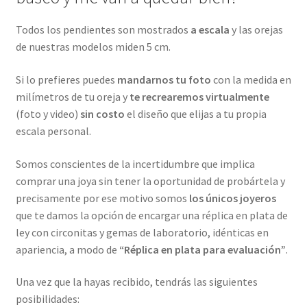
Todos los pendientes son mostrados
a escala
y las orejas
de nuestras modelos miden 5 cm.
Si lo prefieres puedes
mandarnos tu foto
con la medida en
milímetros de tu oreja y
te recrearemos virtualmente
(foto y video)
sin costo
el diseño que elijas a tu propia
escala personal.
Somos conscientes de la incertidumbre que implica
comprar una joya sin tener la oportunidad de probártela y
precisamente por ese motivo somos
los únicos joyeros
que te damos la opción de encargar una réplica en plata de
ley con circonitas y gemas de laboratorio, idénticas en
apariencia, a modo de
“Réplica en plata para evaluación”
.
Una vez que la hayas recibido, tendrás las siguientes
posibilidades: