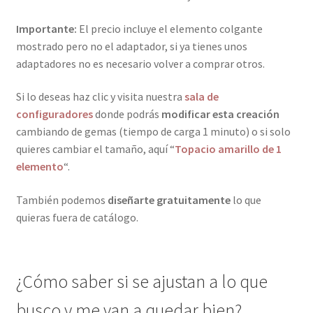
Importante:
El precio incluye el elemento colgante
mostrado pero no el adaptador, si ya tienes unos
adaptadores no es necesario volver a comprar otros.
Si lo deseas haz clic y visita nuestra
sala de
configuradores
donde podrás
modificar esta creación
cambiando de gemas (tiempo de carga 1 minuto) o si solo
quieres cambiar el tamaño, aquí “
Topacio amarillo de 1
elemento
“.
También podemos
diseñarte gratuitamente
lo que
quieras fuera de catálogo.
¿Cómo saber si se ajustan a lo que
busco y me van a quedar bien?