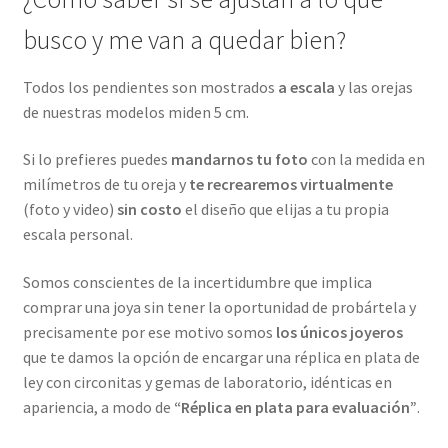
busco y me van a quedar bien?
Todos los pendientes son mostrados
a escala
y las orejas
de nuestras modelos miden 5 cm.
Si lo prefieres puedes
mandarnos tu foto
con la medida en
milímetros de tu oreja y
te recrearemos virtualmente
(foto y video)
sin costo
el diseño que elijas a tu propia
escala personal.
Somos conscientes de la incertidumbre que implica
comprar una joya sin tener la oportunidad de probártela y
precisamente por ese motivo somos
los únicos joyeros
que te damos la opción de encargar una réplica en plata de
ley con circonitas y gemas de laboratorio, idénticas en
apariencia, a modo de
“Réplica en plata para evaluación”
.