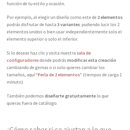
función de tu estilo y ocasión.
Por ejemplo, al elegir un diseño como este de
2 elementos
podrás disfrutar de hasta
3 variantes
pudiendo lucir los 2
elementos unidos o bien usar independientemente solo el
elemento superior o solo el inferior.
Si lo deseas haz clic y visita nuestra
sala de
configuradores
donde podrás
modificar esta creación
cambiando de gemas o si solo quieres cambiar los
tamaños, aquí “
Perla de 2 elementos
” (tiempos de carga 1
minuto)
También podemos
diseñarte gratuitamente
lo que
quieras fuera de catálogo.
¿Cómo saber si se ajustan a lo que