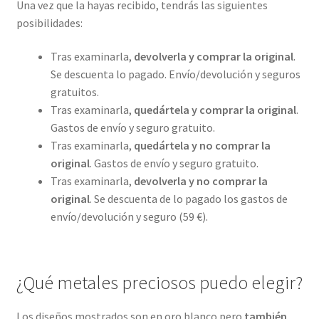
Una vez que la hayas recibido, tendrás las siguientes
posibilidades:
Tras examinarla,
devolverla y comprar la original
.
Se descuenta lo pagado. Envío/devolución y seguros
gratuitos.
Tras examinarla,
quedártela y comprar la original
.
Gastos de envío y seguro gratuito.
Tras examinarla,
quedártela y no comprar la
original
. Gastos de envío y seguro gratuito.
Tras examinarla,
devolverla y no comprar la
original
. Se descuenta de lo pagado los gastos de
envío/devolución y seguro (59 €).
¿Qué metales preciosos puedo elegir?
Los diseños mostrados son en oro blanco pero
también