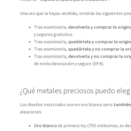
Una vez que la hayas recibido, tendrás las siguientes pos
Tras examinarla,
devolverla y comprar la origin
y seguros gratuitos.
Tras examinarla,
quedártela y comprar la origin
Tras examinarla,
quedártela y no comprar la ori
Tras examinarla,
devolverla y no comprar la ori
de envío/devolución y seguro (59 €).
¿Qué metales preciosos puedo elegi
Los diseños mostrados son en oro blanco pero
también
aleaciones:
Oro blanco
de primera ley (750 milésimas, es dec