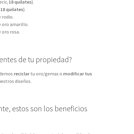
ecir,
18 quilates
).
,
18 quilates
).
 rodio.
 oro amarillo.
 oro rosa.
ientes de tu propiedad?
podemos
reciclar
tu oro/gemas o
modificar tus
uestros diseños.
e, estos son los beneficios