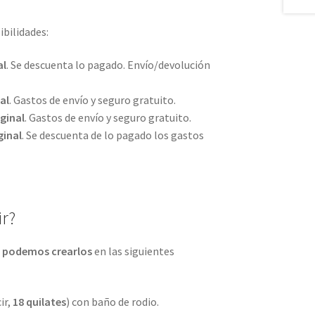
ibilidades:
al
. Se descuenta lo pagado. Envío/devolución
al
. Gastos de envío y seguro gratuito.
ginal
. Gastos de envío y seguro gratuito.
ginal
. Se descuenta de lo pagado los gastos
r?
 podemos crearlos
en las siguientes
ir,
18 quilates
) con baño de rodio.