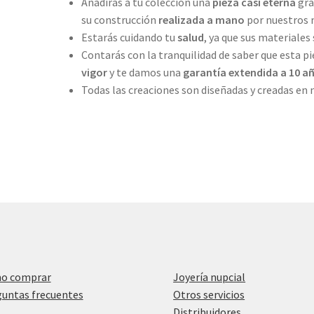
Añadirás a tu colección una
pieza casi eterna
grac
su construcción
realizada a mano
por nuestros 
Estarás cuidando tu
salud
, ya que sus materiales 
Contarás con la tranquilidad de saber que esta pi
vigor
y te damos una
garantía extendida a 10 a
Todas las creaciones son diseñadas y creadas en
o comprar
Joyería nupcial
untas frecuentes
Otros servicios
Distribuidores