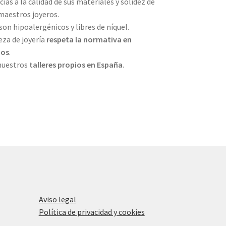
ias a la calidad de sus materiales y solidez de
maestros joyeros.
son hipoalergénicos y libres de níquel.
eza de joyería
respeta la normativa en
ños
.
 nuestros
talleres propios
en España
.
Aviso legal
Política de privacidad y cookies