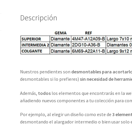
Descripción
Nuestros pendientes son
desmontables para acortarlos
desmontables si lo prefieres)
sin necesidad de herrami
Además,
todos
los elementos que encontrarás en la w
añadiendo nuevos componentes a tu colección para combi
Por ejemplo, al elegir un diseño como este de
3 elemen
desmontando el alargador intermedio o bien usar solo el