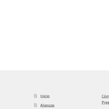
Inicio
Cóm
Preg
Alianzas