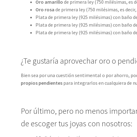
Oro amarillo
de primera ley (750 milésimas, es d
Oro rosa
de primera ley (750 milésimas, es decir
Plata de primera ley (925 milésimas) con baño de
Plata de primera ley (925 milésimas) con baño de
Plata de primera ley (925 milésimas) con baño de
¿Te gustaría aprovechar oro o pend
Bien sea por una cuestión sentimental o por ahorro, 
propios pendientes
para integrarlos en cualquiera de n
Por último, pero no menos important
de escoger tus joyas con nosotros: