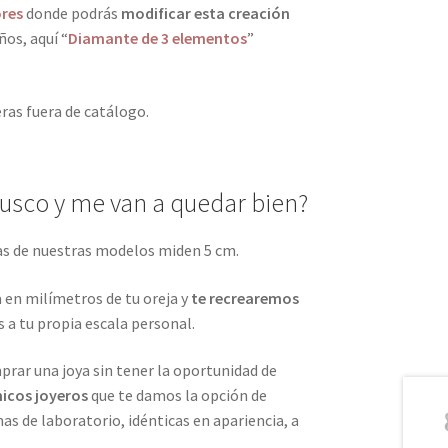
ores
donde podrás
modificar esta creación
os, aquí “
Diamante de 3 elementos
”
eras fuera de catálogo.
busco y me van a quedar bien?
jas de nuestras modelos miden 5 cm.
 en milímetros de tu oreja y
te recrearemos
s a tu propia escala personal.
rar una joya sin tener la oportunidad de
nicos joyeros
que te damos la opción de
as de laboratorio, idénticas en apariencia, a