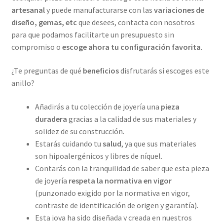
artesanal
y puede manufacturarse con las
variaciones de
diseño, gemas, etc
que desees, contacta con nosotros
para que podamos facilitarte un presupuesto sin
compromiso o
escoge ahora tu configuración favorita
.
¿Te preguntas de qué
beneficios
disfrutarás si escoges este
anillo?
Añadirás a tu colección de joyería una
pieza
duradera
gracias a la calidad de sus materiales y
solidez de su construcción.
Estarás cuidando tu
salud
, ya que sus materiales
son hipoalergénicos y libres de níquel.
Contarás con la tranquilidad de saber que esta pieza
de joyería
respeta la normativa en vigor
(punzonado exigido por la normativa en vigor,
contraste de identificación de origen y garantía).
Esta joya ha sido diseñada y creada en nuestros