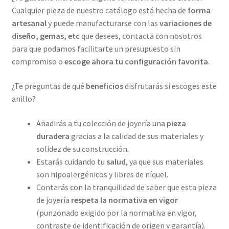
Cualquier pieza de nuestro catálogo está hecha de
forma
artesanal
y puede manufacturarse con las
variaciones de
diseño, gemas, etc
que desees, contacta con nosotros
para que podamos facilitarte un presupuesto sin
compromiso o
escoge ahora tu configuración favorita
.
¿Te preguntas de qué
beneficios
disfrutarás si escoges este
anillo?
Añadirás a tu colección de joyería una
pieza
duradera
gracias a la calidad de sus materiales y
solidez de su construcción.
Estarás cuidando tu
salud
, ya que sus materiales
son hipoalergénicos y libres de níquel.
Contarás con la tranquilidad de saber que esta pieza
de joyería
respeta la normativa en vigor
(punzonado exigido por la normativa en vigor,
contraste de identificación de origen y garantía).