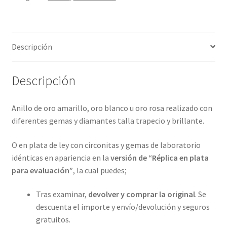
4
metales
preciosos.
Descripción
ref-
S9-
26-
Descripción
46A20A10
cantidad
Anillo de oro amarillo, oro blanco u oro rosa realizado con
diferentes gemas y diamantes talla trapecio y brillante.
O en plata de ley con circonitas y gemas de laboratorio
idénticas en apariencia en la
versión de “Réplica en plata
para evaluación”
, la cual puedes;
Tras examinar,
devolver y comprar la original
. Se
descuenta el importe y envío/devolución y seguros
gratuitos.