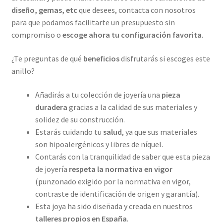
diseño, gemas, etc
que desees, contacta con nosotros
para que podamos facilitarte un presupuesto sin
compromiso o
escoge ahora tu configuración favorita
.
¿Te preguntas de qué
beneficios
disfrutarás si escoges este
anillo?
Añadirás a tu colección de joyería una
pieza
duradera
gracias a la calidad de sus materiales y
solidez de su construcción.
Estarás cuidando tu
salud
, ya que sus materiales
son hipoalergénicos y libres de níquel.
Contarás con la tranquilidad de saber que esta pieza
de joyería
respeta la normativa en vigor
(punzonado exigido por la normativa en vigor,
contraste de identificación de origen y garantía).
Esta joya ha sido diseñada y creada en nuestros
talleres propios
en España
.