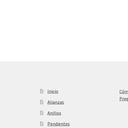
Inicio
Cóm
Preg
Alianzas
Anillos
Pendientes