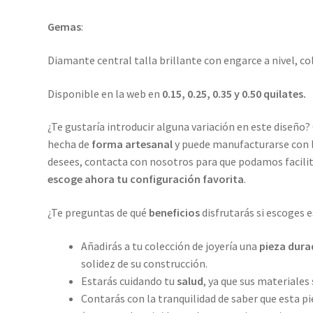
Gemas
:
Diamante central talla brillante con engarce a nivel, co
Disponible en la web en
0.15, 0.25, 0.35 y 0.50 quilates.
¿Te gustaría introducir alguna variación en este diseño?
hecha de
forma artesanal
y puede manufacturarse con 
desees, contacta con nosotros para que podamos facili
escoge ahora tu configuración favorita
.
¿Te preguntas de qué
beneficios
disfrutarás si escoges e
Añadirás a tu colección de joyería una
pieza dura
solidez de su construcción.
Estarás cuidando tu
salud
, ya que sus materiales 
Contarás con la tranquilidad de saber que esta pi