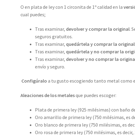
O en plata de ley con 1 circonita de 1º calidad en la
versi
cual puedes;
Tras examinar,
devolver y comprar la original
. 
seguros gratuitos.
Tras examinar,
quedártela y comprar la original
Tras examinar,
quedártela y no comprar la origi
Tras examinar,
devolver y no comprar la origina
envío y seguro.
Configúralo
a tu gusto escogiendo tanto metal como el
Aleaciones de los metales
que puedes escoger:
Plata de primera ley (925 milésimas) con baño de
Oro amarillo de primera ley (750 milésimas, es dec
Oro blanco de primera ley (750 milésimas, es deci
Oro rosa de primera ley (750 milésimas, es decir, 