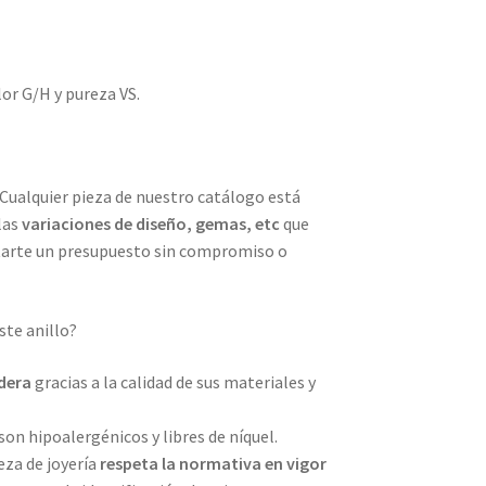
lor G/H y pureza VS.
 Cualquier pieza de nuestro catálogo está
las
variaciones de diseño, gemas, etc
que
tarte un presupuesto sin compromiso o
ste anillo?
dera
gracias a la calidad de sus materiales y
son hipoalergénicos y libres de níquel.
eza de joyería
respeta la normativa en vigor