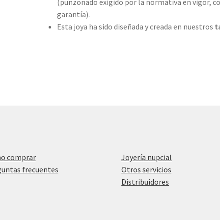
(punzonado exigido por la normativa en vigor, co
garantía).
Esta joya ha sido diseñada y creada en nuestros
t
o comprar
Joyería nupcial
untas frecuentes
Otros servicios
Distribuidores