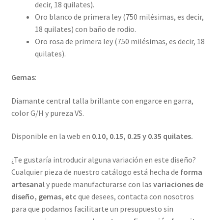
decir, 18 quilates).
Oro blanco de primera ley (750 milésimas, es decir,
18 quilates) con baño de rodio.
Oro rosa de primera ley (750 milésimas, es decir, 18
quilates).
Gemas
:
Diamante central talla brillante con engarce en garra,
color G/H y pureza VS.
Disponible en la web en
0.10, 0.15, 0.25 y 0.35 quilates.
¿Te gustaría introducir alguna variación en este diseño?
Cualquier pieza de nuestro catálogo está hecha de
forma
artesanal
y puede manufacturarse con las
variaciones de
diseño, gemas, etc
que desees, contacta con nosotros
para que podamos facilitarte un presupuesto sin