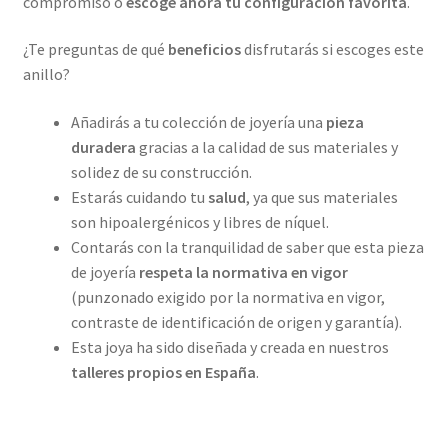
compromiso o
escoge ahora tu configuración favorita
.
¿Te preguntas de qué
beneficios
disfrutarás si escoges este
anillo?
Añadirás a tu colección de joyería una
pieza
duradera
gracias a la calidad de sus materiales y
solidez de su construcción.
Estarás cuidando tu
salud
, ya que sus materiales
son hipoalergénicos y libres de níquel.
Contarás con la tranquilidad de saber que esta pieza
de joyería
respeta la normativa en vigor
(punzonado exigido por la normativa en vigor,
contraste de identificación de origen y garantía).
Esta joya ha sido diseñada y creada en nuestros
talleres propios en
España
.